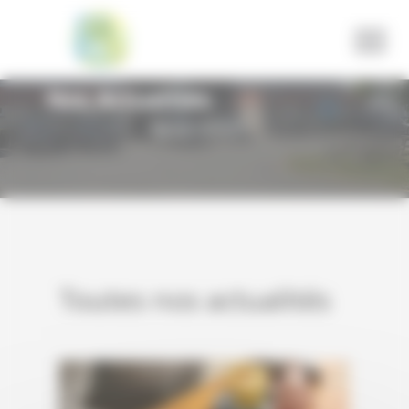
Panneau de gestion des cookies
Nos Actualités
Toutes nos actualités