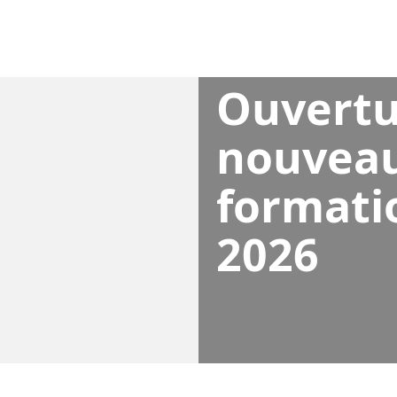
Ouvertu
nouveau
formati
2026